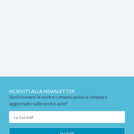
ISCRIVITI ALLA NEWSLETTER
Vuoi ricevere le nostre comunicazioni e rimanere
aggiornato sulle nostre aste?