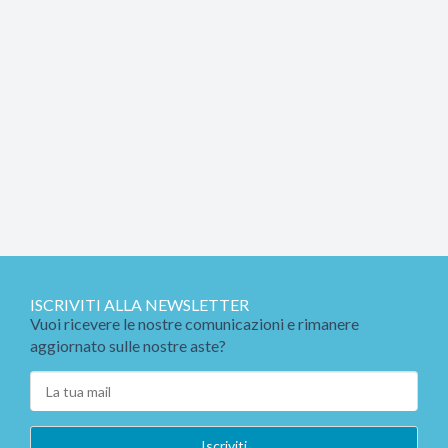
ISCRIVITI ALLA NEWSLETTER
Vuoi ricevere le nostre comunicazioni e rimanere
aggiornato sulle nostre aste?