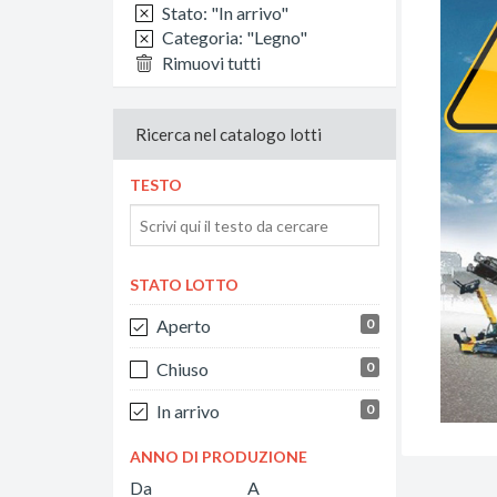
Stato: "In arrivo"
Categoria: "Legno"
Rimuovi tutti
Ricerca nel catalogo lotti
TESTO
STATO LOTTO
Aperto
0
Chiuso
0
In arrivo
0
ANNO DI PRODUZIONE
Da
A