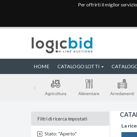
Per offrirti il miglior serviz
HOME
CATALOGO LOTTI
CATALOGO
Agricoltura
Alimentare
Arredamenti
CATA
Filtri di ricerca impostati
La rice
Stato: "Aperto"