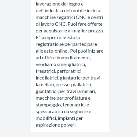
lavorazione del legno e
dell'industria del mobile incluse
macchine segatrici CNC e centri
di lavoro CNC. Puoi fare offerte
per acquistarle al miglior prezzo.
E' sempre richiesta la
registrazione per partecipare
alle aste-online , Poi puoi iniziare
ad offrire immeditamente,
vendiamo smerigliatrici,
fresatrici, perforatrici,
incollatrici, giuntatrici per travi
lamellari, presse, piallatrici,
giuntatrici per travi lamellari,
macchine per profilatura e
stampaggio, tenonatrici e
spessoratrici da segherie e
mobilifici, impianti per
aspirazione polveri.