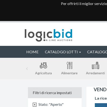
Per offrirti il miglior serviz
HOME
CATALOGO LOTTI
CATALOGO
Agricoltura
Alimentare
Arredamenti
VEND
Filtri di ricerca impostati
La rice
Stato: "Aperto"