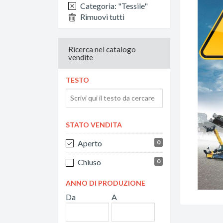
Categoria: "Tessile"
Rimuovi tutti
Ricerca nel catalogo
vendite
TESTO
STATO VENDITA
Aperto
0
Chiuso
0
ANNO DI PRODUZIONE
Da
A