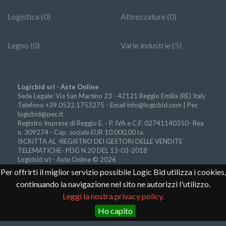
Logistica (0)
Attrezzature (0)
Legno (0)
Varie industrie (5)
Logicbid srl - Aste Online
Sede Legale: Via San Martino 23 - 42121 Reggio Emilia (RE) Italy
Telefono +39.0522.1753275 - Email
info@logicbid.com | Pec
logicbid@pec.it
Registro Imprese di Reggio E. - P. IVA e C.F. 02741140350- Rea
n. 309274 - Cap. sociale EUR 10.000,00 i.v.
ISCRITTA AL -REGISTRO DEI GESTORI DELLE VENDITE
TELEMATICHE- PDG N.20 DEL 13-03-2018
Logicbid srl - Aste Online © 2026
Per offrirti il miglior servizio possibile Logic Bid utilizza i cookies,
Accesso autorità giudiziarie
-
Progetto Finanziato Por Fesr
2014-2020
continuando la navigazione nel sito ne autorizzi l'utilizzo.
Leggi la nostra privacy policy.
I nostri social
Ho capito