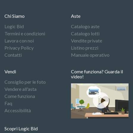
Chi Siamo
Aste
Logic Bid
Catalogo aste
Termini e condizioni
Catalogo lotti
Lavora con noi
Vendite private
Privacy Policy
Listino prezzi
Contatti
Manuale operativo
Vendi
Come funziona? Guarda il
video!
Consiglio per le foto
Vendere all'asta
Come funziona
Faq
Accessibilità
Scopri Logic Bid